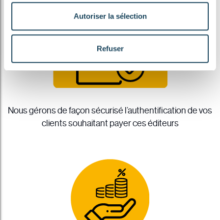
Autoriser la sélection
Refuser le dépôt de tout ou partie de ces cookies ne peut
restreindre votre accès au site, mais peut impacter votre
expérience de navigation et les services que nous
Refuser
sommes en mesure de vous offrir.
Vous êtes libre de retirer à tout moment votre
consentement depuis la page de notre
Politique dédiée
aux cookies
.
Nous gérons de façon sécurisé l’authentification de vos
clients souhaitant payer ces éditeurs