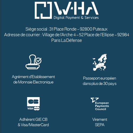
Siège social : 31 Place Ronde – 92800 Puteaux
Adresse de courrier : Village de l’Arche 4 – 52 Place de l’Ellipse – 92984
Paris La Défense
Agrément d’Etablissement
Passeport européen
de Monnaie Electronique
dans plus de 30 pays
Adhérent GIE CB
Virement
& Visa/MasterCard
SEPA